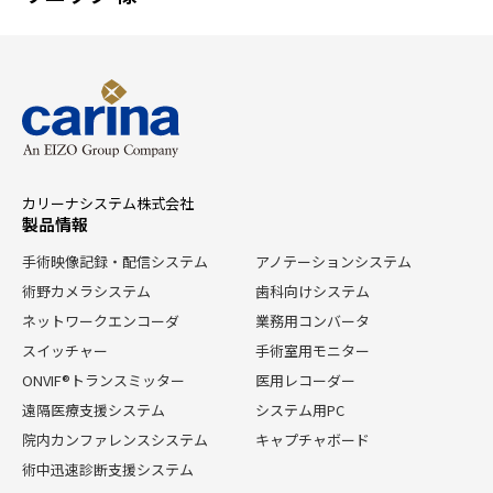
カリーナシステム株式会社
製品情報
手術映像記録・配信システム
アノテーションシステム
術野カメラシステム
歯科向けシステム
ネットワークエンコーダ
業務用コンバータ
スイッチャー
手術室用モニター
ONVIF®トランスミッター
医用レコーダー
遠隔医療支援システム
システム用PC
院内カンファレンスシステム
キャプチャボード
術中迅速診断支援システム