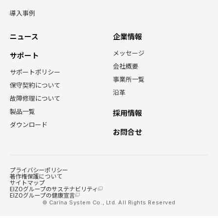
導入事例
ニュース
企業情報
メッセージ
サポート
会社概要
サポートポリシー
事業所一覧
保守契約について
沿革
故障修理について
製品一覧
採用情報
ダウンロード
お問合せ
プライバシーポリシー
著作権保護について
サイトマップ
EIZOグループのサステナビリティ
EIZOグループの健康宣言
© Carina System Co., Ltd. All Rights Reserved