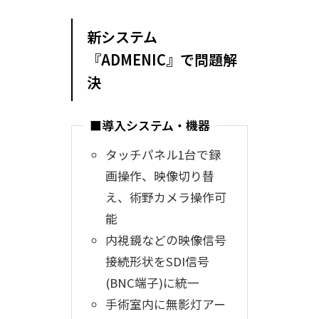
新システム
『ADMENIC』で問題解
決
■導入システム・機器
タッチパネル1台で録
画操作、映像切り替
え、術野カメラ操作可
能
内視鏡などの映像信号
接続形状をSDI信号
(BNC端子)に統一
手術室内に無影灯アー