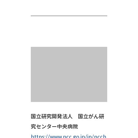
国立研究開発法人 国立がん研
究センター中央病院
https://www.ncc.go.jp/jp/ncch