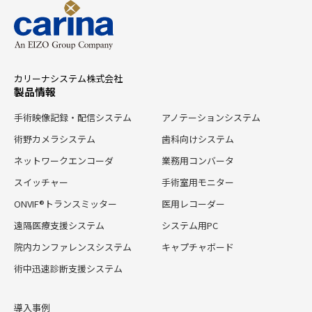
カリーナシステム株式会社
製品情報
手術映像記録・配信システム
アノテーションシステム
術野カメラシステム
歯科向けシステム
ネットワークエンコーダ
業務用コンバータ
スイッチャー
手術室用モニター
ONVIF®トランスミッター
医用レコーダー
遠隔医療支援システム
システム用PC
院内カンファレンスシステム
キャプチャボード
術中迅速診断支援システム
導入事例