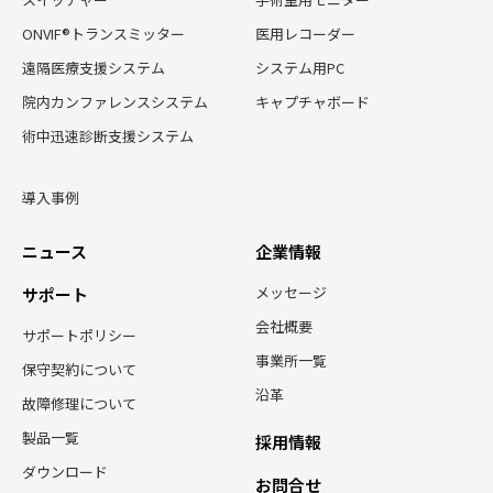
ONVIF®トランスミッター
医用レコーダー
遠隔医療支援システム
システム用PC
院内カンファレンスシステム
キャプチャボード
術中迅速診断支援システム
導入事例
ニュース
企業情報
メッセージ
サポート
会社概要
サポートポリシー
事業所一覧
保守契約について
沿革
故障修理について
製品一覧
採用情報
ダウンロード
お問合せ