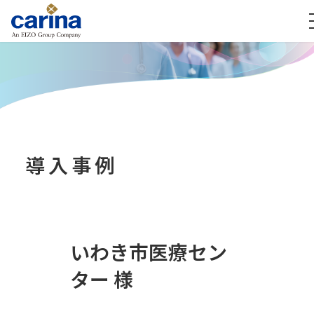
導入事例
いわき市医療セン
ター 様