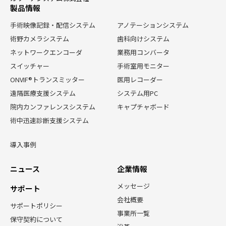
製品情報
手術映像記録・配信システム
アノテーションシステム
術野カメラシステム
歯科向けシステム
ネットワークエンコーダ
業務用コンバータ
スイッチャー
手術室用モニター
ONVIF®トランスミッター
医用レコーダー
遠隔医療支援システム
システム用PC
院内カンファレンスシステム
キャプチャボード
術中迅速診断支援システム
導入事例
ニュース
企業情報
メッセージ
サポート
会社概要
サポートポリシー
事業所一覧
保守契約について