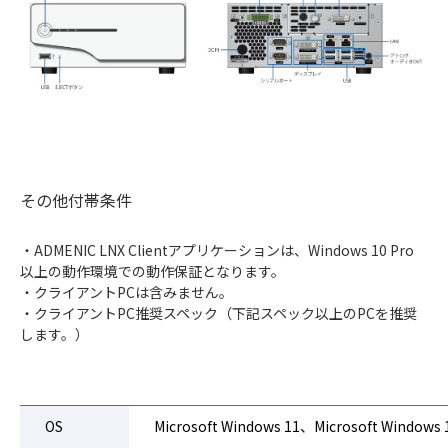
その他付帯条件
・ADMENIC LNX Clientアプリケーションは、Windows 10 Pro
以上の動作環境での動作保証となります。
・クライアントPCは含みません。
・クライアントPC推奨スペック（下記スペック以上のPCを推奨
します。）
OS
Microsoft Windows 11、Microsoft Windows 