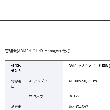
管理機(ADMENIC LNX Manager) 仕様
外部映
DVIキャプチャボード搭載(
像入力
電源電
ACアダプタ
AC100V(50/60Hz)
圧
本体入力
DC12V
消費電
最大約135W