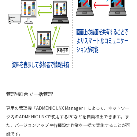
管理機1台で一括管理
専用の管理機「ADMENIC LNX Manager」によって、ネットワー
ク内のADMENIC LNXで使用するPCなどを自動検出できます。ま
た、バージョンアップや各種設定作業を一括で実施することが可
能です。