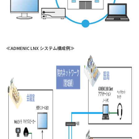
≪ADMENIC LNX システム構成例≫