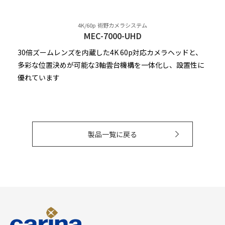
4K/60p 術野カメラシステム
MEC-7000-UHD
30倍ズームレンズを内蔵した4K 60p対応カメラヘッドと、
多彩な位置決めが可能な3軸雲台機構を一体化し、設置性に
優れています
製品一覧に戻る