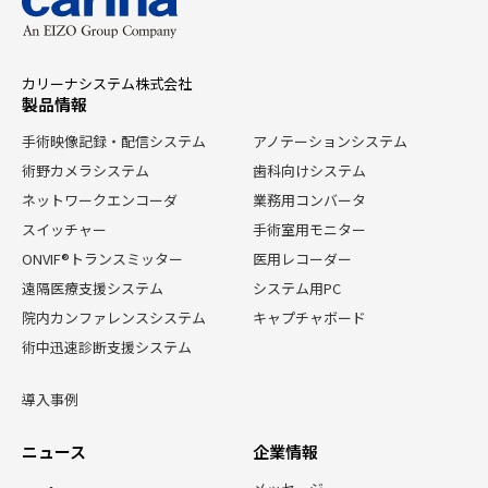
カリーナシステム株式会社
製品情報
手術映像記録・配信システム
アノテーションシステム
術野カメラシステム
歯科向けシステム
ネットワークエンコーダ
業務用コンバータ
スイッチャー
手術室用モニター
ONVIF®トランスミッター
医用レコーダー
遠隔医療支援システム
システム用PC
院内カンファレンスシステム
キャプチャボード
術中迅速診断支援システム
導入事例
ニュース
企業情報