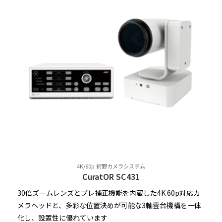
4K/60p 術野カメラシステム
CuratOR SC431
30倍ズームレンズとブレ補正機能を内蔵した4K 60p対応カ
メラヘッドと、多彩な位置決めが可能な3軸雲台機構を一体
化し、設置性に優れています