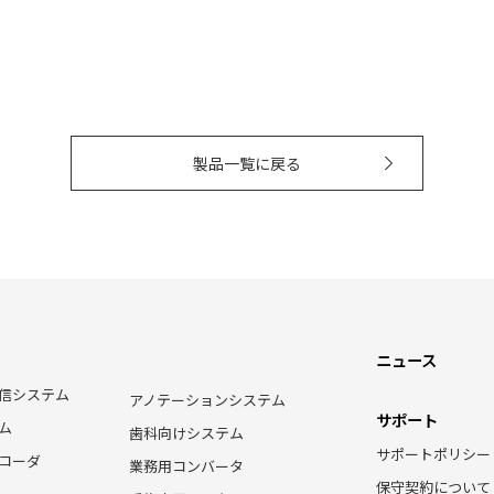
製品一覧に戻る
ニュース
信システム
アノテーションシステム
サポート
ム
歯科向けシステム
サポートポリシー
コーダ
業務用コンバータ
保守契約について