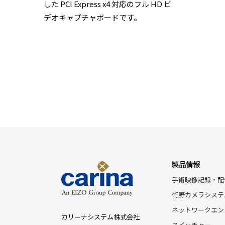
した PCI Express x4 対応のフル HD ビ
デオキャプチャボードです。
製品情報
手術映像記録・配
術野カメラシステ
ネットワークエン
カリーナシステム株式会社
スイッチャー