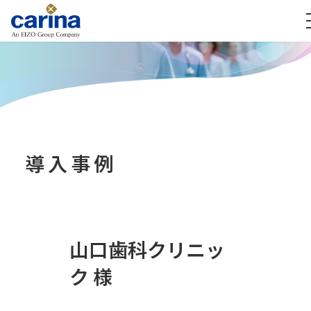
導入事例
山口歯科クリニッ
ク 様