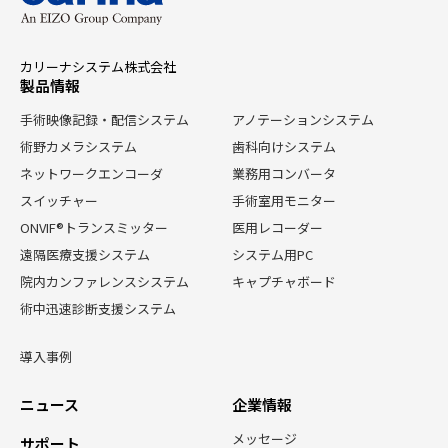
カリーナシステム株式会社
製品情報
手術映像記録・配信システム
アノテーションシステム
術野カメラシステム
歯科向けシステム
ネットワークエンコーダ
業務用コンバータ
スイッチャー
手術室用モニター
ONVIF®トランスミッター
医用レコーダー
遠隔医療支援システム
システム用PC
院内カンファレンスシステム
キャプチャボード
術中迅速診断支援システム
導入事例
ニュース
企業情報
メッセージ
サポート