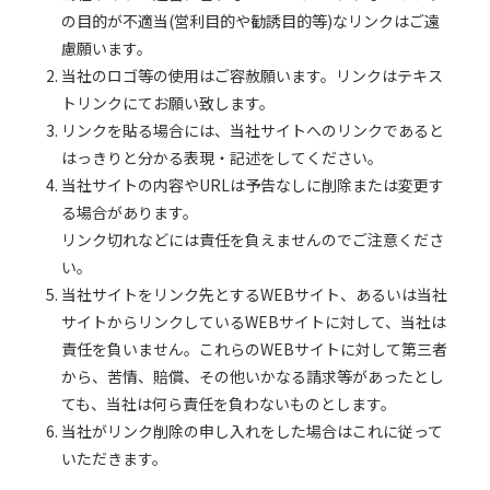
の目的が不適当(営利目的や勧誘目的等)なリンクはご遠
慮願います。
当社のロゴ等の使用はご容赦願います。リンクはテキス
トリンクにてお願い致します。
リンクを貼る場合には、当社サイトへのリンクであると
はっきりと分かる表現・記述をしてください。
当社サイトの内容やURLは予告なしに削除または変更す
る場合があります。
リンク切れなどには責任を負えませんのでご注意くださ
い。
当社サイトをリンク先とするWEBサイト、あるいは当社
サイトからリンクしているWEBサイトに対して、当社は
責任を負いません。これらのWEBサイトに対して第三者
から、苦情、賠償、その他いかなる請求等があったとし
ても、当社は何ら責任を負わないものとします。
当社がリンク削除の申し入れをした場合はこれに従って
いただきます。