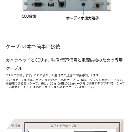
ケーブル1本で簡単に接続
カメラヘッドとCCUは、映像/音声信号と電源供給のための専用
ケーブル
※1本で接続します。これにより、設置作業が迅速かつ容易に行えます。
※25mケーブル付属。オプションで5m、35mケーブル、延長アダプタを用意しています。
※使用できる最大ケーブル長は、30m（付属の25mケーブルに延長アダフプタで5mケーブ
ル接続）、もしくは35m（オプションの35mケーブル1本）です。