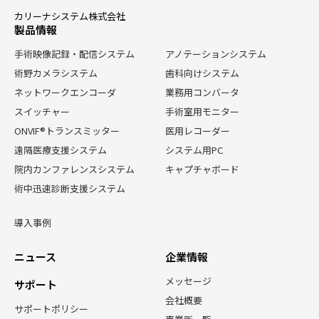
カリーナシステム株式会社
製品情報
手術映像記録・配信システム
アノテーションシステム
術野カメラシステム
歯科向けシステム
ネットワークエンコーダ
業務用コンバータ
スイッチャー
手術室用モニター
ONVIF®トランスミッター
医用レコーダー
遠隔医療支援システム
システム用PC
院内カンファレンスシステム
キャプチャボード
術中迅速診断支援システム
導入事例
ニュース
企業情報
メッセージ
サポート
会社概要
サポートポリシー