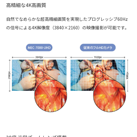
高精細な4K高画質
自然でなめらかな超高精細画質を実現したプログレッシブ60Hz
の信号による4K解像度（3840×2160）の映像撮影が可能です。