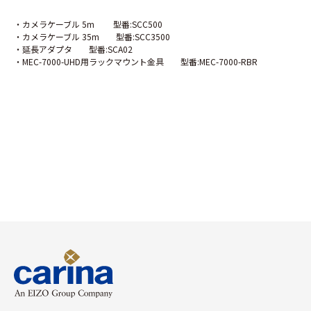
・カメラケーブル 5m 型番:SCC500
・カメラケーブル 35m 型番:SCC3500
・延長アダプタ 型番:SCA02
・MEC-7000-UHD用ラックマウント金具 型番:MEC-7000-RBR