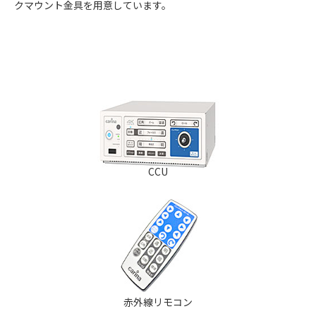
クマウント金具を用意しています。
CCU
赤外線リモコン