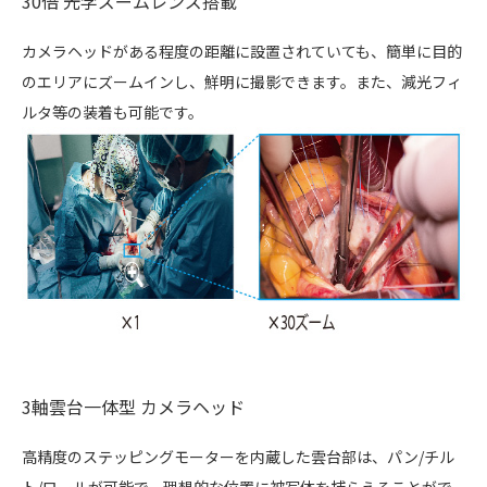
30倍 光学ズームレンズ搭載
カメラヘッドがある程度の距離に設置されていても、簡単に目的
のエリアにズームインし、鮮明に撮影できます。また、減光フィ
ルタ等の装着も可能です。
3軸雲台一体型 カメラヘッド
高精度のステッピングモーターを内蔵した雲台部は、パン/チル