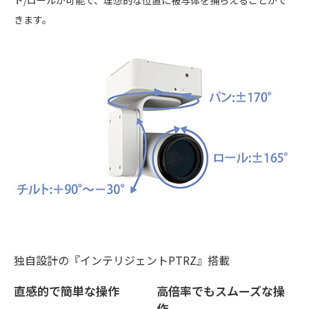
ト/ロールが可能で、理想的な位置に被写体を捕らえることがで
きます。
独自設計の『インテリジェントPTRZ』搭載
直感的で簡単な操作
高倍率でもスムーズな操
作