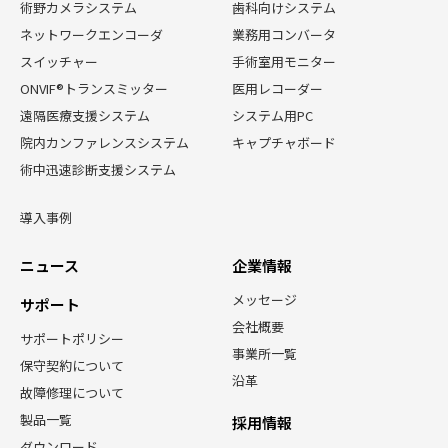
術野カメラシステム
歯科向けシステム
ネットワークエンコーダ
業務用コンバータ
スイッチャー
手術室用モニター
ONVIF®トランスミッター
医用レコーダー
遠隔医療支援システム
システム用PC
院内カンファレンスシステム
キャプチャボード
術中迅速診断支援システム
導入事例
ニュース
企業情報
メッセージ
サポート
会社概要
サポートポリシー
事業所一覧
保守契約について
沿革
故障修理について
製品一覧
採用情報
ダウンロード