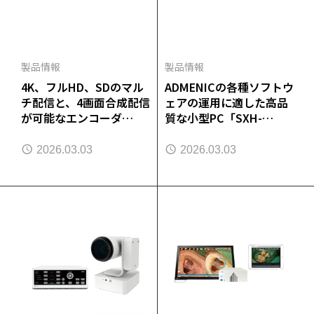
製品情報
製品情報
4K、フルHD、SDのマル
ADMENICの各種ソフトウ
チ配信と、4画面合成配信
ェアの運用に適した高品
が可能なエンコーダ
質な小型PC「SXH-
「ADMENIC NEB740」を
M2600」を発売
発売
2026.03.03
2026.03.03