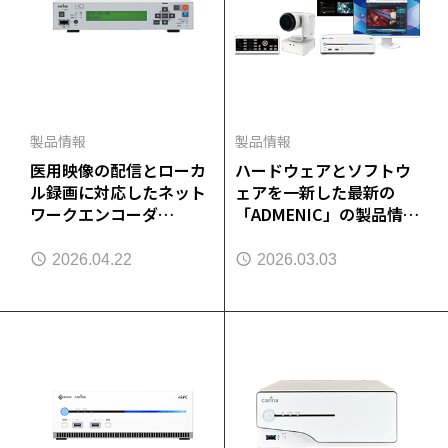
製品情報
製品情報
医用映像の配信とローカ
ハードウェアとソフトウ
ル録画に対応したネット
ェアを一新した最新の
ワークエンコーダ
「ADMENIC」の製品情報
「ADMENIC NEB110」を
を公開しました
発売
2026.04.22
2026.03.03