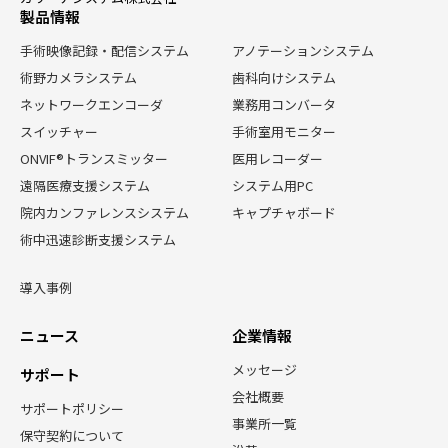
製品情報
手術映像記録・配信システム
アノテーションシステム
術野カメラシステム
歯科向けシステム
ネットワークエンコーダ
業務用コンバータ
スイッチャー
手術室用モニター
ONVIF®トランスミッター
医用レコーダー
遠隔医療支援システム
システム用PC
院内カンファレンスシステム
キャプチャボード
術中迅速診断支援システム
導入事例
ニュース
企業情報
メッセージ
サポート
会社概要
サポートポリシー
事業所一覧
保守契約について