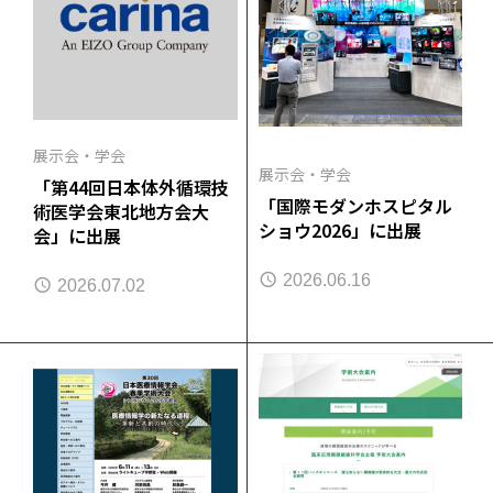
展示会・学会
展示会・学会
「第44回日本体外循環技
「国際モダンホスピタル
術医学会東北地方会大
ショウ2026」に出展
会」に出展
2026.06.16
2026.07.02