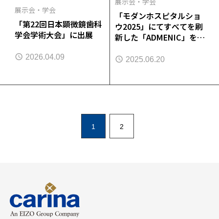
展示会・学会
展示会・学会
「モダンホスピタルショ
「第22回日本顕微鏡歯科
ウ2025」にてすべてを刷
学会学術大会」に出展
新した「ADMENIC」を初
展示
2026.04.09
2025.06.20
1
2