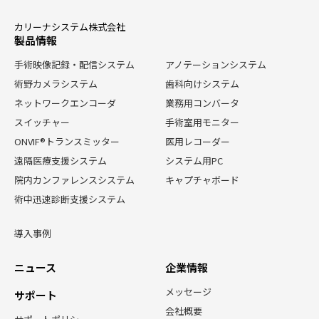
カリーナシステム株式会社
製品情報
手術映像記録・配信システム
アノテーションシステム
術野カメラシステム
歯科向けシステム
ネットワークエンコーダ
業務用コンバータ
スイッチャー
手術室用モニター
ONVIF®トランスミッター
医用レコーダー
遠隔医療支援システム
システム用PC
院内カンファレンスシステム
キャプチャボード
術中迅速診断支援システム
導入事例
ニュース
企業情報
メッセージ
サポート
会社概要