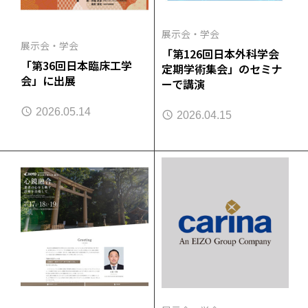
展示会・学会
展示会・学会
「第126回日本外科学会
「第36回日本臨床工学
定期学術集会」のセミナ
会」に出展
ーで講演
2026.05.14
2026.04.15