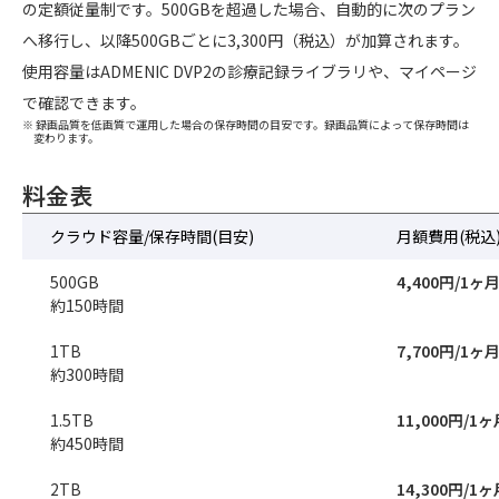
の定額従量制です。500GBを超過した場合、自動的に次のプラン
へ移行し、以降500GBごとに3,300円（税込）が加算されます。
使用容量はADMENIC DVP2の診療記録ライブラリや、マイページ
で確認できます。
※ 録画品質を低画質で運用した場合の保存時間の目安です。録画品質によって保存時間は
変わります。
料金表
クラウド容量/保存時間(目安)
月額費用(税込
500GB
4,400円/1ヶ
約150時間
1TB
7,700円/1ヶ
約300時間
1.5TB
11,000円/1ヶ
約450時間
2TB
14,300円/1ヶ