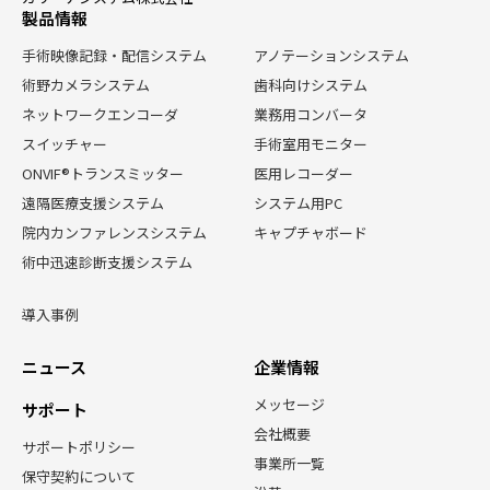
製品情報
手術映像記録・配信システム
アノテーションシステム
術野カメラシステム
歯科向けシステム
ネットワークエンコーダ
業務用コンバータ
スイッチャー
手術室用モニター
ONVIF®トランスミッター
医用レコーダー
遠隔医療支援システム
システム用PC
院内カンファレンスシステム
キャプチャボード
術中迅速診断支援システム
導入事例
ニュース
企業情報
メッセージ
サポート
会社概要
サポートポリシー
事業所一覧
保守契約について