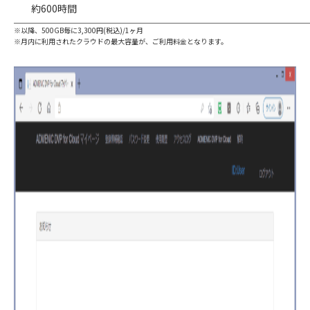
約600時間
※以降、500GB毎に3,300円(税込)/1ヶ月
※月内に利用されたクラウドの最大容量が、ご利用料金となります。