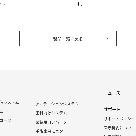
です
す。
製品一覧に戻る
ニュース
信システム
アノテーションシステム
サポート
ム
歯科向けシステム
サポートポリシー
コーダ
業務用コンバータ
保守契約について
手術室用モニター