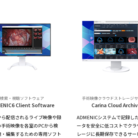
検索・視聴ソフトウェア
手術映像クラウドストレージサ
ENIC6 Client Software
Carina Cloud Archi
から配信されるライブ映像や録
ADMENICシステムで記録し
の手術映像を各室のPCから検
ータを安全に低コストでクラ
聴・編集するための専用ソフト
レージに長期保存できるサー