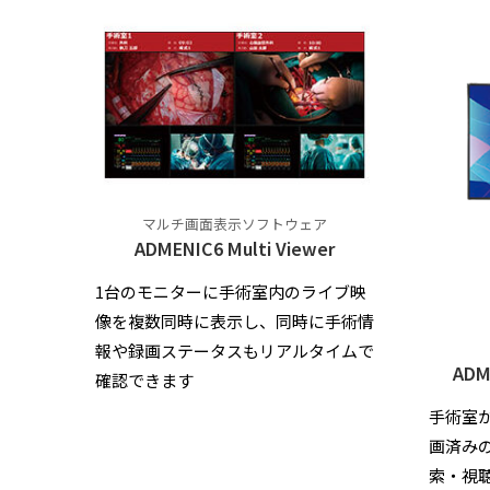
マルチ画面表示ソフトウェア
ADMENIC6 Multi Viewer
1台のモニターに手術室内のライブ映
像を複数同時に表示し、同時に手術情
報や録画ステータスもリアルタイムで
ADM
確認できます
手術室
画済み
索・視