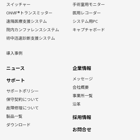
スイッチャー
手術室用モニター
ONVIF®トランスミッター
医用レコーダー
遠隔医療支援システム
システム用PC
院内カンファレンスシステム
キャプチャボード
術中迅速診断支援システム
導入事例
ニュース
企業情報
メッセージ
サポート
会社概要
サポートポリシー
事業所一覧
保守契約について
沿革
故障修理について
製品一覧
採用情報
ダウンロード
お問合せ