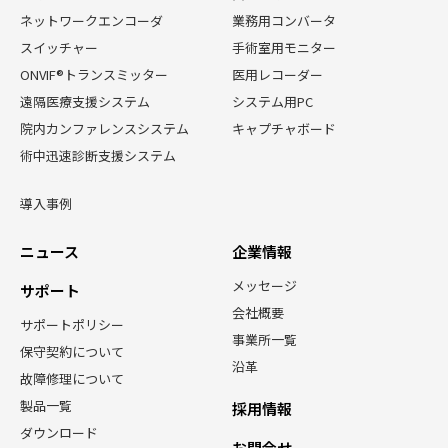
ネットワークエンコーダ
業務用コンバータ
スイッチャー
手術室用モニター
ONVIF®トランスミッター
医用レコーダー
遠隔医療支援システム
システム用PC
院内カンファレンスシステム
キャプチャボード
術中迅速診断支援システム
導入事例
ニュース
企業情報
メッセージ
サポート
会社概要
サポートポリシー
事業所一覧
保守契約について
沿革
故障修理について
製品一覧
採用情報
ダウンロード
お問合せ