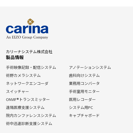
カリーナシステム株式会社
製品情報
手術映像記録・配信システム
アノテーションシステム
術野カメラシステム
歯科向けシステム
ネットワークエンコーダ
業務用コンバータ
スイッチャー
手術室用モニター
ONVIF®トランスミッター
医用レコーダー
遠隔医療支援システム
システム用PC
院内カンファレンスシステム
キャプチャボード
術中迅速診断支援システム