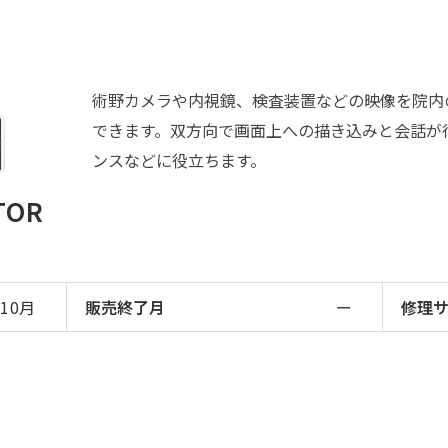
術野カメラや内視鏡、検査装置などの映像を院内
できます。双方向で画面上への描き込みと会話が
ンスなどに役立ちます。
TOR
年10月
販売終了月
ー
修理