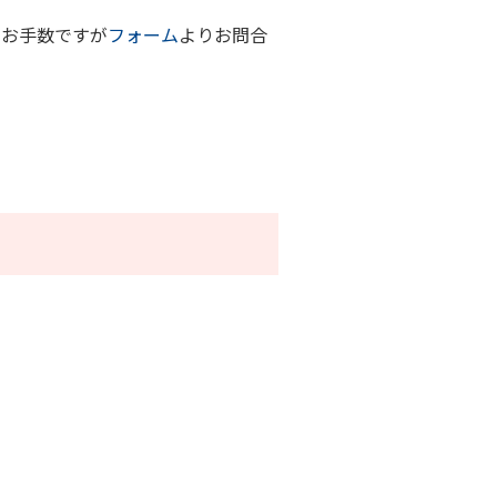
、お手数ですが
フォーム
よりお問合