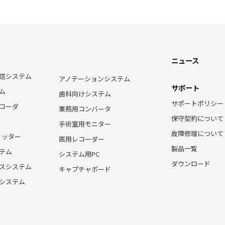
ニュース
信システム
アノテーションシステム
サポート
ム
歯科向けシステム
サポートポリシー
コーダ
業務用コンバータ
保守契約について
手術室用モニター
故障修理について
ミッター
医用レコーダー
製品一覧
テム
システム用PC
ダウンロード
スシステム
キャプチャボード
システム