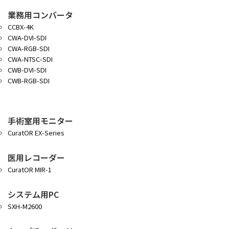
業務用コンバータ
CCBX-4K
CWA-DVI-SDI
CWA-RGB-SDI
CWA-NTSC-SDI
CWB-DVI-SDI
CWB-RGB-SDI
手術室用モニター
CuratOR EX-Series
医用レコーダー
CuratOR MIR-1
システム用PC
SXH-M2600