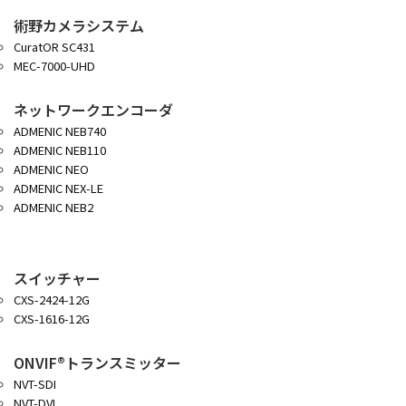
術野カメラシステム
CuratOR SC431
MEC-7000-UHD
ネットワークエンコーダ
ADMENIC NEB740
ADMENIC NEB110
ADMENIC NEO
ADMENIC NEX-LE
ADMENIC NEB2
スイッチャー
CXS-2424-12G
CXS-1616-12G
ONVIF®トランスミッター
NVT-SDI
NVT-DVI