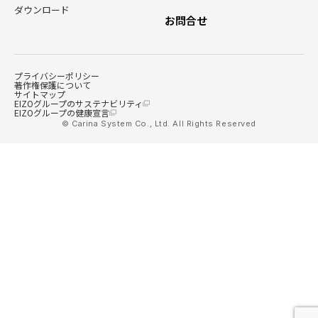
ダウンロード
お問合せ
プライバシーポリシー
著作権保護について
サイトマップ
EIZOグループのサステナビリティ
EIZOグループの健康宣言
© Carina System Co., Ltd. All Rights Reserved