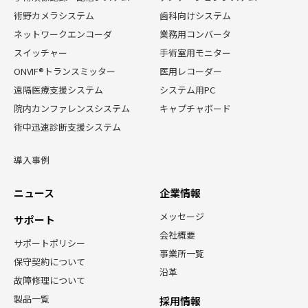
術野カメラシステム
歯科向けシステム
ネットワークエンコーダ
業務用コンバータ
スイッチャー
手術室用モニター
ONVIF®トランスミッター
医用レコーダー
遠隔医療支援システム
システム用PC
院内カンファレンスシステム
キャプチャボード
術中迅速診断支援システム
導入事例
ニュース
企業情報
メッセージ
サポート
会社概要
サポートポリシー
事業所一覧
保守契約について
沿革
故障修理について
製品一覧
採用情報